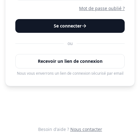
Mot de passe oublié ?
Se connecter
ou
Recevoir un lien de connexion
Nous vous enverrons un lien de connexion sécurisé par email
Besoin d'aide ?
Nous contacter